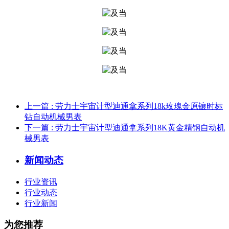
上一篇
: 劳力士宇宙计型迪通拿系列18k玫瑰金原镶时标
钻自动机械男表
下一篇
: 劳力士宇宙计型迪通拿系列18K黄金精钢自动机
械男表
新闻动态
行业资讯
行业动态
行业新闻
为您推荐