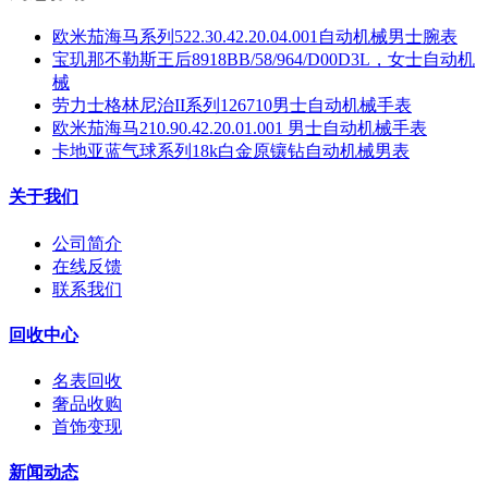
欧米茄海马系列522.30.42.20.04.001自动机械男士腕表
宝玑那不勒斯王后8918BB/58/964/D00D3L，女士自动机
械
劳力士格林尼治II系列126710男士自动机械手表
欧米茄海马210.90.42.20.01.001 男士自动机械手表
卡地亚蓝气球系列18k白金原镶钻自动机械男表
关于我们
公司简介
在线反馈
联系我们
回收中心
名表回收
奢品收购
首饰变现
新闻动态