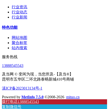
行业资讯
行业动态
行业新闻
特色功能
网站地图
聚合标签
站内搜索
服务热线
13888545543
及当网 © 变闲为现，当您所及-【及当®】
昆明市五华区二环北路泰旸新城410号商铺
滇ICP备2023013134号-1
Powered by
MetInfo 7.5.0
©2008-2026
mituo.cn
拨打电话13888545543
复制微信号