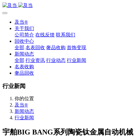
及当®
关于我们
公司简介
在线反馈
联系我们
回收中心
全部
名表回收
奢品收购
首饰变现
新闻动态
全部
行业资讯
行业动态
行业新闻
名表收购
奢品回收
行业新闻
你的位置
及当®
新闻动态
行业新闻
宇舶BIG BANG系列陶瓷钛金属自动机械