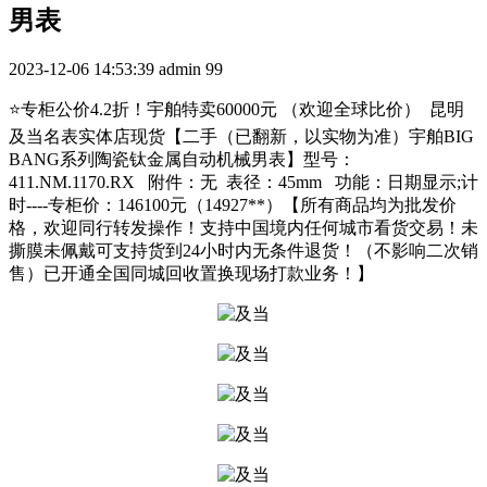
男表
2023-12-06 14:53:39
admin
99
⭐专柜公价4.2折！宇舶特卖60000元 （欢迎全球比价） 昆明
及当名表实体店现货【二手（已翻新，以实物为准）宇舶BIG
BANG系列陶瓷钛金属自动机械男表】型号：
411.NM.1170.RX 附件：无 表径：45mm 功能：日期显示;计
时----专柜价：146100元（14927**）【所有商品均为批发价
格，欢迎同行转发操作！支持中国境内任何城市看货交易！未
撕膜未佩戴可支持货到24小时内无条件退货！（不影响二次销
售）已开通全国同城回收置换现场打款业务！】