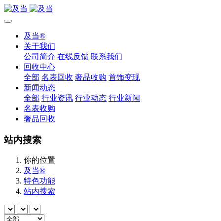
及当®
关于我们
公司简介
在线反馈
联系我们
回收中心
全部
名表回收
奢品收购
首饰变现
新闻动态
全部
行业资讯
行业动态
行业新闻
名表收购
奢品回收
站内搜索
你的位置
及当®
特色功能
站内搜索