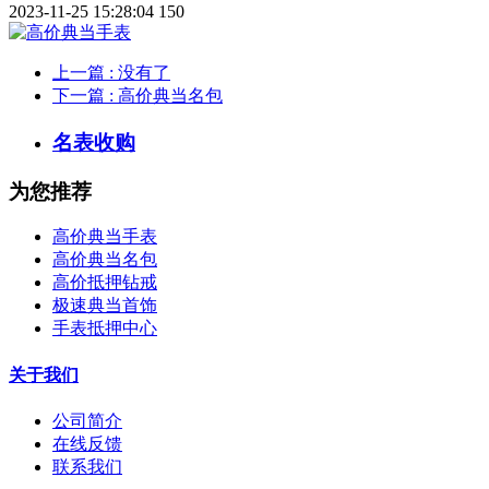
2023-11-25 15:28:04
150
上一篇
: 没有了
下一篇
: 高价典当名包
名表收购
为您推荐
高价典当手表
高价典当名包
高价抵押钻戒
极速典当首饰
手表抵押中心
关于我们
公司简介
在线反馈
联系我们