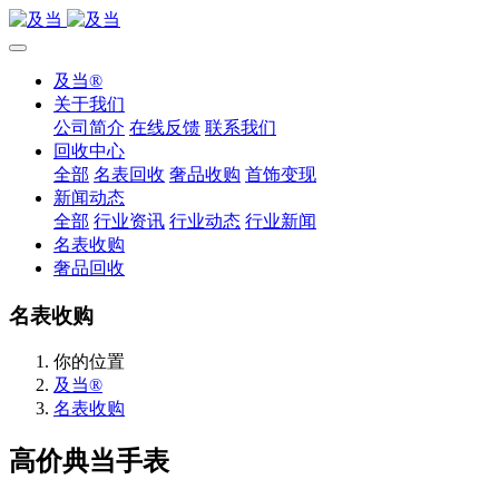
及当®
关于我们
公司简介
在线反馈
联系我们
回收中心
全部
名表回收
奢品收购
首饰变现
新闻动态
全部
行业资讯
行业动态
行业新闻
名表收购
奢品回收
名表收购
你的位置
及当®
名表收购
高价典当手表