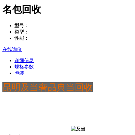
名包回收
型号：
类型：
性能：
在线询价
详细信息
规格参数
包装
昆明及当奢品典当回收