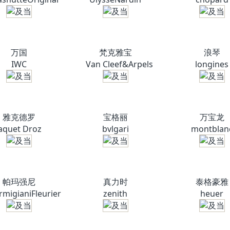
万国
梵克雅宝
浪琴
IWC
Van Cleef&Arpels
longines
雅克德罗
宝格丽
万宝龙
Jaquet Droz
bvlgari
montblan
帕玛强尼
真力时
泰格豪雅
rmigianiFleurier
zenith
heuer