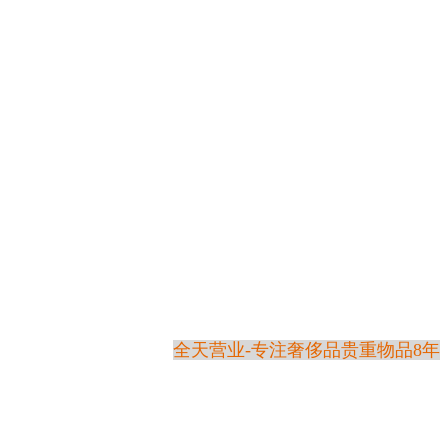
全天营业-专注奢侈品贵重物品8年