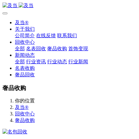
及当®
关于我们
公司简介
在线反馈
联系我们
回收中心
全部
名表回收
奢品收购
首饰变现
新闻动态
全部
行业资讯
行业动态
行业新闻
名表收购
奢品回收
奢品收购
你的位置
及当®
回收中心
奢品收购