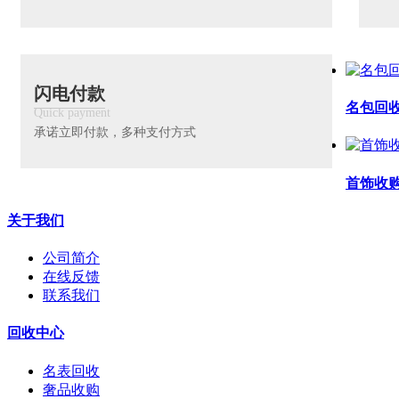
闪电付款
名包回
Quick payment
承诺立即付款，多种支付方式
首饰收
关于我们
公司简介
在线反馈
联系我们
回收中心
名表回收
奢品收购