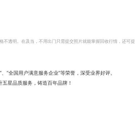
价格不透明。在及当，不用出门只需提交照片就能掌握回收行情，还可提
业”、“全国用户满意服务企业”等荣誉，深受业界好评。
升五星品质服务，铸造百年品牌！