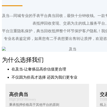
及当—同城专业的手表平台典当回收，最快十分钟收钱。一款
表抵押回收变现、交易为主的线上服务平台
平台注重隐私保护，典当回收抵押整个环节保护客户隐私！我们
专业名表鉴定师，如果您有二手表想要出售转让质押，欢迎咨
为什么选择我们
在及当-让奢侈品高价估值更合理
不仅因为价高才选择 还因为我们更专业
高价典当
交
High price recovery
Trad
秉承抵押价格高于其他平台的原则
线上