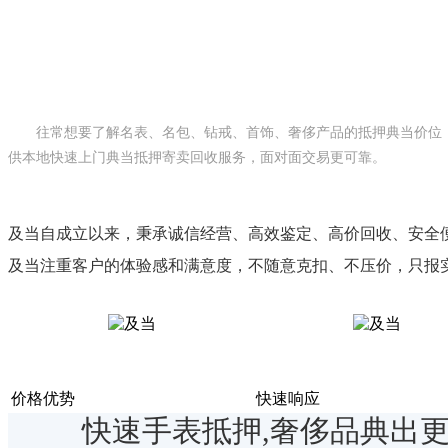
往常想要了解名表、名包、钻戒
、首饰
、奢侈产品
的抵押典当价位
供本地快速上门典当抵押寄卖回收服务，面对面交易更可靠。
及当自成立以来，秉承诚信经营、高效鉴定、高价回收、安全便
及当注重客户的体验感和满意度，不随意克扣、不压价，只报
价格优势
快速响应
快速手表抵押,奢侈品典出