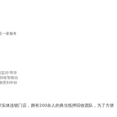
是一家服务
监控/寄存
回收智能估
渐受到年轻
实体连锁门店，拥有200余人的典当抵押回收团队，为了方便