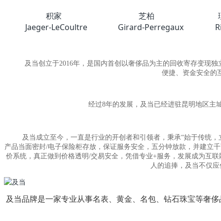
积家
芝柏
Jaeger-LeCoultre
Girard-Perregaux
R
及当创立于2016年，是国内首创以奢侈品为主的回收寄存变现独
便捷、资金安全的
经过8年的发展，及当已经进驻昆明地区主
及当成立至今，一直是行业的开创者和引领者，秉承“始于传统，立足
产品当面密封/电子保险柜存放，保证服务安全，五分钟放款，并建立
价系统，真正做到价格透明/交易安全，凭借专业+服务，发展成为互
人的追捧，及当不仅应
及当品牌是一家专业从事名表、黄金、名包、钻石珠宝等奢侈