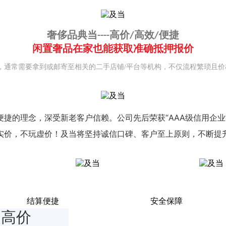
奢侈品典当----高价/高效/便捷
闲置奢品在家也能获取准确抵押报价
，通常需要拿到或邮寄至相关的二手店铺/平台等机构，不仅流程繁琐且
捷的理念，深受新老客户信赖。公司先后荣获“AAA级信用企
实价，不玩虚价！及当将坚持诚信口碑、客户至上原则，不断提
结算便捷
安全保障
更高价